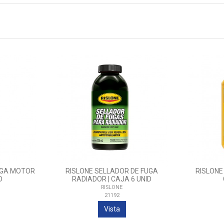
UGA MOTOR
RISLONE SELLADOR DE FUGA
RISLONE
D
RADIADOR | CAJA 6 UNID
RISLONE
21192
Vista