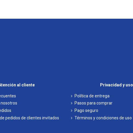
Atención al cliente
Privacidad y uso
ecuentes
Política de entrega
 nosotros
Pasos para comprar
pedidos
Pago seguro
e pedidos de clientes invitados
Términos y condiciones de uso