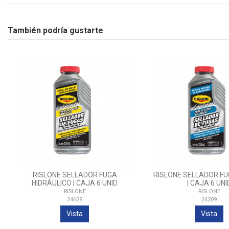
También podría gustarte
RISLONE SELLADOR FUGA
RISLONE SELLADOR F
HIDRÁULICO | CAJA 6 UNID
| CAJA 6 UNI
RISLONE
RISLONE
24629
24209
Vista
Vista