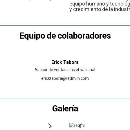
equipo humano y tecnológi
y crecimiento de la indust
Equipo de colaboradores
Erick Tabora
Asesor de ventas a nivel nacional
ericktabora@redmilh.com
Galería