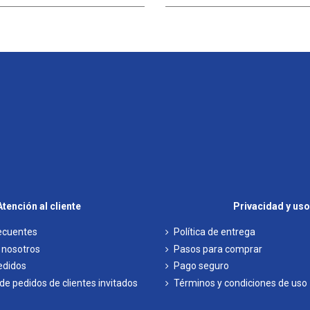
Atención al cliente
Privacidad y uso
ecuentes
Política de entrega
 nosotros
Pasos para comprar
pedidos
Pago seguro
e pedidos de clientes invitados
Términos y condiciones de uso