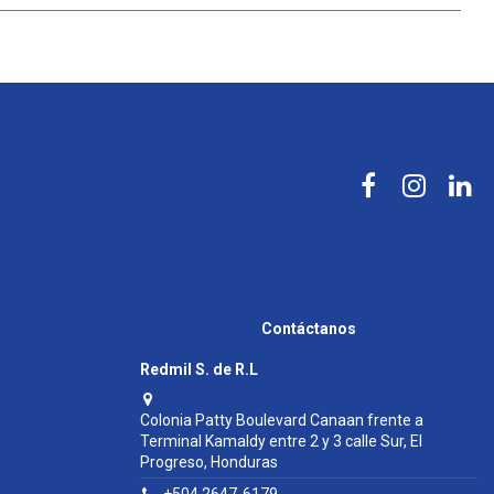
Contáctanos
Redmil S. de R.L
Colonia Patty Boulevard Canaan frente a
Terminal Kamaldy entre 2 y 3 calle Sur, El
Progreso, Honduras
+504 2647-6179