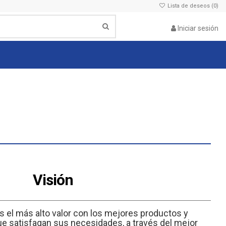
Lista de deseos (
0
)
Iniciar sesión
Visión
s el más alto valor con los mejores productos y
que satisfagan sus necesidades, a través del mejor