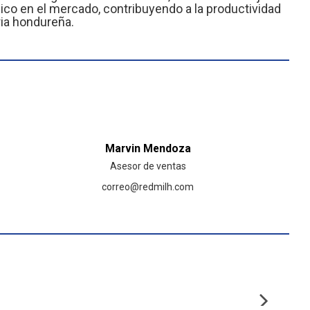
co en el mercado, contribuyendo a la productividad
ria hondureña.
Marvin Mendoza
Asesor de ventas
correo@redmilh.com