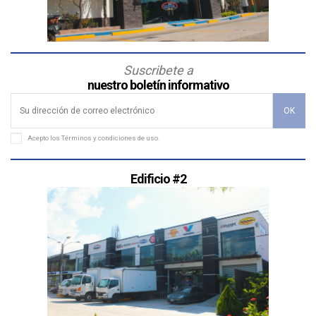
Suscribete a
nuestro boletín informativo
Acepto los
Términos y condiciones de uso
.
Edificio #2