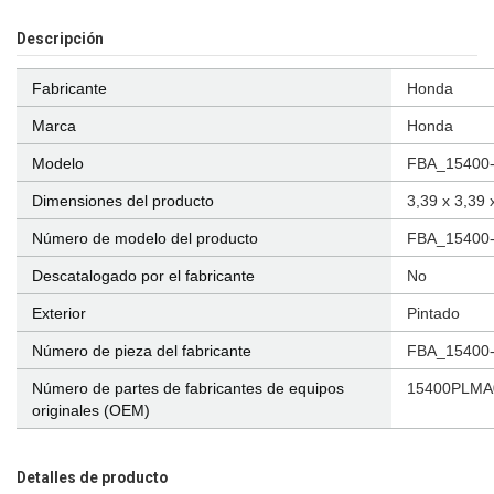
Descripción
Fabricante
‎Honda
Marca
‎Honda
Modelo
‎FBA_15400
Dimensiones del producto
‎3,39 x 3,39
Número de modelo del producto
‎FBA_15400
Descatalogado por el fabricante
‎No
Exterior
‎Pintado
Número de pieza del fabricante
‎FBA_15400
Número de partes de fabricantes de equipos
‎15400PLM
originales (OEM)
Detalles de producto