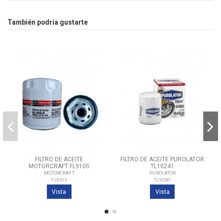
También podría gustarte
FILTRO DE ACEITE
FILTRO DE ACEITE PUROLATOR
MOTORCRAFT FL910S
TL10241
MOTORCRAFT
PUROLATOR
FL910S
TL10241
Vista
Vista