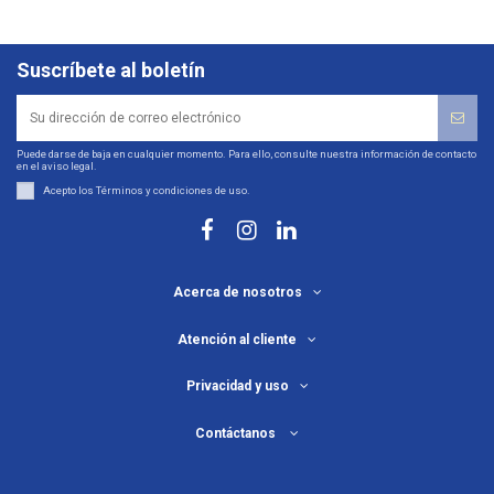
Suscríbete al boletín
Puede darse de baja en cualquier momento. Para ello, consulte nuestra información de contacto
en el aviso legal.
Acepto los
Términos y condiciones de uso
.
Acerca de nosotros
Atención al cliente
Privacidad y uso
Contáctanos