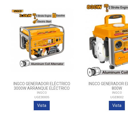
INGCO GENERADOR ELÉCTRICO
INGCO GENERADOR E
3000W ARRANQUE ELÉCTRICO
800W
INGCO
INGCO
UGE30005
UGE8002
Vista
Vista