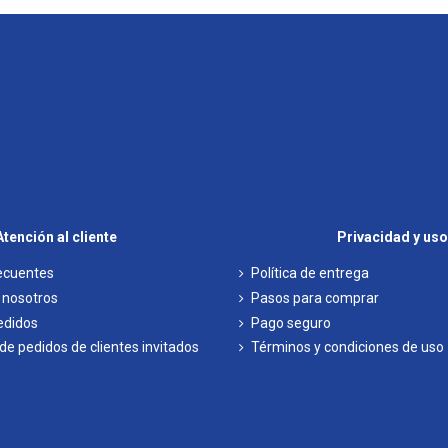
Atención al cliente
Privacidad y uso
ecuentes
Política de entrega
 nosotros
Pasos para comprar
pedidos
Pago seguro
e pedidos de clientes invitados
Términos y condiciones de uso