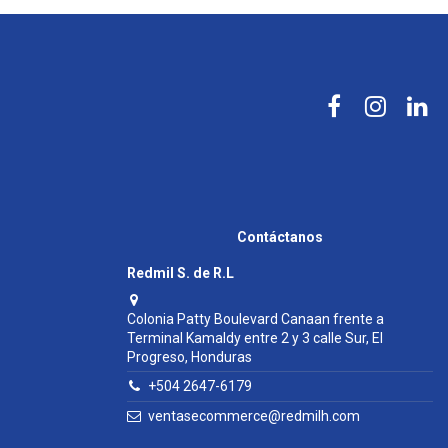
Contáctanos
Redmil S. de R.L
Colonia Patty Boulevard Canaan frente a
Terminal Kamaldy entre 2 y 3 calle Sur, El
Progreso, Honduras
+504 2647-6179
ventasecommerce@redmilh.com