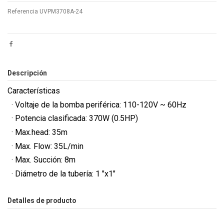
Referencia
UVPM3708A-24
Descripción
Características
· Voltaje de la bomba periférica: 110-120V ~ 60Hz
· Potencia clasificada: 370W (0.5HP)
· Max.head: 35m
· Max. Flow: 35L/min
· Max. Succión: 8m
· Diámetro de la tubería: 1 "x1"
Detalles de producto