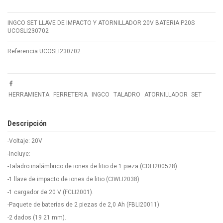
INGCO SET LLAVE DE IMPACTO Y ATORNILLADOR 20V BATERIA P20S
UCOSLI230702
Referencia
UCOSLI230702
HERRAMIENTA
FERRETERIA
INGCO
TALADRO
ATORNILLADOR
SET
Descripción
-Voltaje: 20V
-Incluye:
-Taladro inalámbrico de iones de litio de 1 pieza (CDLI200528)
-1 llave de impacto de iones de litio (CIWLI2038)
-1 cargador de 20 V (FCLI2001).
-Paquete de baterías de 2 piezas de 2,0 Ah (FBLI20011)
-2 dados (19 21 mm).