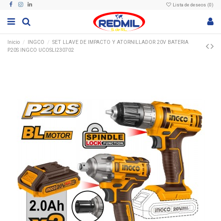
Lista de deseos (
0
)
Inicio
INGCO
SET LLAVE DE IMPACTO Y ATORNILLADOR 20V BATERIA
P20S INGCO UCOSLI230702