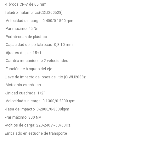
-1 broca CR-V de 65 mm.
Taladro inalámbrico(CDLI200528):
-Velocidad sin carga: 0-400/0-1500 rpm
-Par máximo: 45 Nm
-Portabrocas de plástico
-Capacidad del portabrocas: 0,8-10 mm
-Ajustes de par: 15+1
-Cambio mecánico de 2 velocidades.
-Función de bloqueo del eje
Llave de impacto de iones de litio (CIWLI2038):
-Motor sin escobillas
-Unidad cuadrada: 1/2""
-Velocidad sin carga: 0-1300/0-2300 rpm
-Tasa de impacto: 0-2000/0-3300bpm
-Par máximo: 300 NM
-Voltios de carga: 220-240V~50/60Hz
Embalado en estuche de transporte