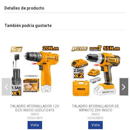
Detalles de producto
También podría gustarte
TALADRO ATORNILLADOR 12V
TALADRO ATORNILLADOR DE
ECO INGCO UCDLI12415
IMPACTO 20V INGCO
UCIDLI20031
INGCO
INGCO
UCDLI12415
UCIDLI20031
Vista
Vista