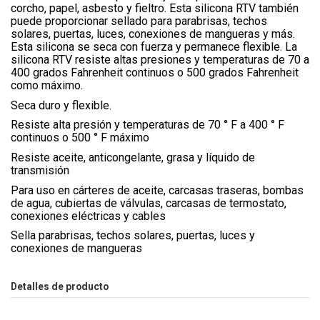
corcho, papel, asbesto y fieltro. Esta silicona RTV también
puede proporcionar sellado para parabrisas, techos
solares, puertas, luces, conexiones de mangueras y más.
Esta silicona se seca con fuerza y ​​permanece flexible. La
silicona RTV resiste altas presiones y temperaturas de 70 a
400 grados Fahrenheit continuos o 500 grados Fahrenheit
como máximo.
Seca duro y flexible.
Resiste alta presión y temperaturas de 70 ° F a 400 ° F
continuos o 500 ° F máximo
Resiste aceite, anticongelante, grasa y líquido de
transmisión
Para uso en cárteres de aceite, carcasas traseras, bombas
de agua, cubiertas de válvulas, carcasas de termostato,
conexiones eléctricas y cables
Sella parabrisas, techos solares, puertas, luces y
conexiones de mangueras
Detalles de producto