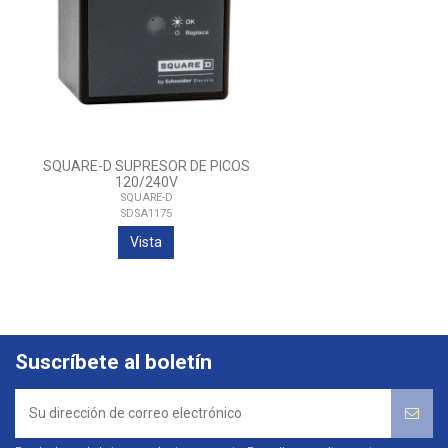
SQUARE-D SUPRESOR DE PICOS
120/240V
SQUARE-D
SDSA1175
Vista
Suscríbete al boletín