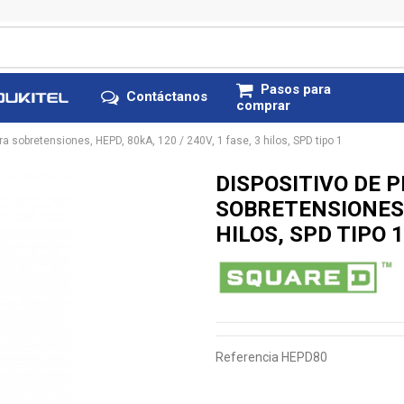
Pasos para
Contáctanos
comprar
ra sobretensiones, HEPD, 80kA, 120 / 240V, 1 fase, 3 hilos, SPD tipo 1
DISPOSITIVO DE 
SOBRETENSIONES, 
HILOS, SPD TIPO 1
Referencia
HEPD80