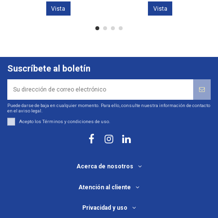
Vista
Vista
Suscríbete al boletín
Puede darse de baja en cualquier momento. Para ello, consulte nuestra información de contacto
en el aviso legal.
Acepto los
Términos y condiciones de uso
.
Acerca de nosotros
Atención al cliente
Privacidad y uso