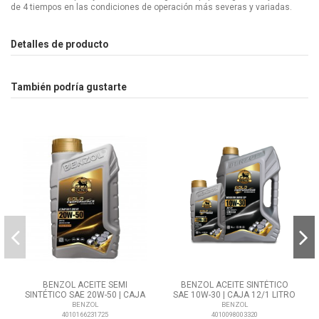
de 4 tiempos en las condiciones de operación más severas y variadas.
Detalles de producto
También podría gustarte
BENZOL ACEITE SEMI
BENZOL ACEITE SINTÉTICO
SINTÉTICO SAE 20W-50 | CAJA
SAE 10W-30 | CAJA 12/1 LITRO
12/1 LITROS
BENZOL
BENZOL
4010166231725
4010098003320