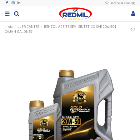
Lista de deseos (
0
)
Inicio
LUBRICANTES
BENZOL ACEITE SEMI SINTÉTICO SAE 20W-50 |
CAJA 4 GALONES