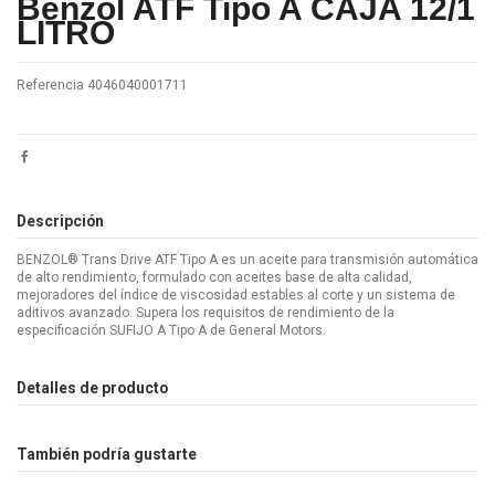
Benzol ATF Tipo A CAJA 12/1
LITRO
Referencia
4046040001711
Descripción
BENZOL® Trans Drive ATF Tipo A es un aceite para transmisión automática
de alto rendimiento, formulado con aceites base de alta calidad,
mejoradores del índice de viscosidad estables al corte y un sistema de
aditivos avanzado. Supera los requisitos de rendimiento de la
especificación SUFIJO A Tipo A de General Motors.
Detalles de producto
También podría gustarte