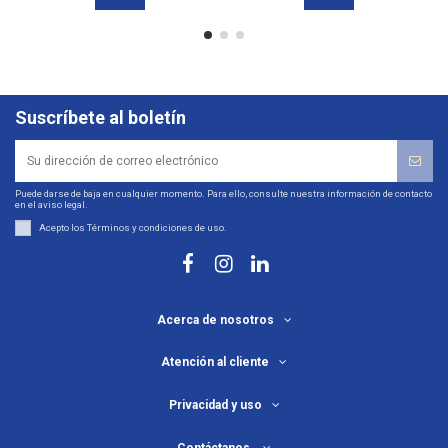
Suscríbete al boletín
Puede darse de baja en cualquier momento. Para ello, consulte nuestra información de contacto
en el aviso legal.
Acepto los
Términos y condiciones de uso
.
Acerca de nosotros
Atención al cliente
Privacidad y uso
Contáctanos