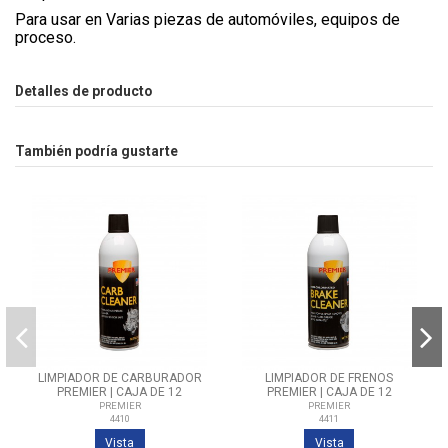
Para usar en Varias piezas de automóviles, equipos de
proceso.
Detalles de producto
También podría gustarte
LIMPIADOR DE CARBURADOR
LIMPIADOR DE FRENOS
PREMIER | CAJA DE 12
PREMIER | CAJA DE 12
UNIDADES /10OZ
UNIDADES/10OZ
PREMIER
PREMIER
4410
4411
Vista
Vista